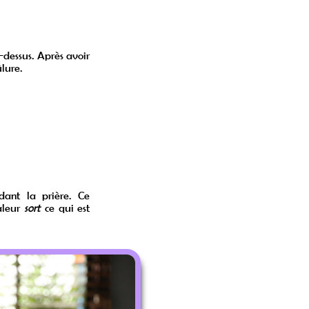
i-dessus. Après avoir
lure.
dant la prière. Ce
haleur
sort
ce qui est