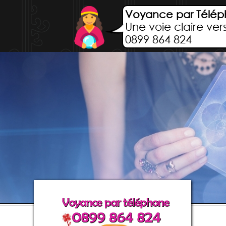
Voyance par Télé
Une voie claire ver
0899 864 824