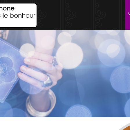
phone
s le bonheur