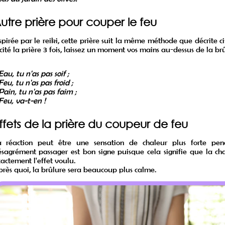
utre prière pour couper le feu
spirée par le reiki, cette prière suit la même méthode que décrite c
cité la prière 3 fois, laissez un moment vos mains au-dessus de la brû
Eau, tu n'as pas soif ;
Feu, tu n'as pas froid ;
Pain, tu n'as pas faim ;
Feu, va-t-en !
ffets de la prière du coupeur de feu
a réaction peut être une sensation de chaleur plus forte pen
sagrément passager est bon signe puisque cela signifie que la c
actement l'effet voulu.
rès quoi, la brûlure sera beaucoup plus calme.