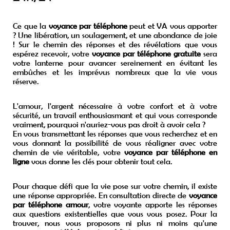
Ce que la
voyance par téléphone
peut et VA vous apporter
? Une libération, un soulagement, et une abondance de joie
! Sur le chemin des réponses et des révélations que vous
espérez recevoir, votre
voyance par téléphone gratuite
sera
votre lanterne pour avancer sereinement en évitant les
embûches et les imprévus nombreux que la vie vous
réserve.
L'amour, l'argent nécessaire à votre confort et à votre
sécurité, un travail enthousiasmant et qui vous corresponde
vraiment, pourquoi n'auriez-vous pas droit à avoir cela ?
En vous transmettant les réponses que vous recherchez et en
vous donnant la possibilité de vous réaligner avec votre
chemin de vie véritable, votre
voyance par téléphone en
ligne
vous donne les clés pour obtenir tout cela.
Pour chaque défi que la vie pose sur votre chemin, il existe
une réponse appropriée. En consultation directe de
voyance
par téléphone amour
, votre voyante apporte les réponses
aux questions existentielles que vous vous posez. Pour la
trouver, nous vous proposons ni plus ni moins qu'une