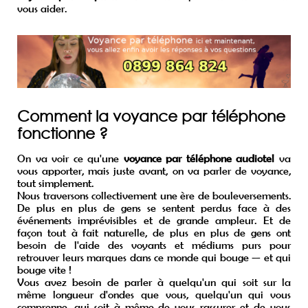
vous aider.
Comment la voyance par téléphone
fonctionne ?
On va voir ce qu'une
voyance par téléphone audiotel
va
vous apporter, mais juste avant, on va parler de voyance,
tout simplement.
Nous traversons collectivement une ère de bouleversements.
De plus en plus de gens se sentent perdus face à des
événements imprévisibles et de grande ampleur. Et de
façon tout à fait naturelle, de plus en plus de gens ont
besoin de l'aide des voyants et médiums purs pour
retrouver leurs marques dans ce monde qui bouge — et qui
bouge vite !
Vous avez besoin de parler à quelqu'un qui soit sur la
même longueur d'ondes que vous, quelqu'un qui vous
comprenne, qui soit à même de vous rassurer et de vous