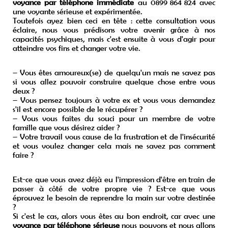
voyance par téléphone immédiate
au 0899 864 824 avec
une voyante sérieuse et expérimentée.
Toutefois ayez bien ceci en tête : cette consultation vous
éclaire, nous vous prédisons votre avenir grâce à nos
capacités psychiques, mais c'est ensuite à vous d'agir pour
atteindre vos fins et changer votre vie.
– Vous êtes amoureux(se) de quelqu'un mais ne savez pas
si vous allez pouvoir construire quelque chose entre vous
deux ?
– Vous pensez toujours à votre ex et vous vous demandez
s'il est encore possible de le récupérer ?
– Vous vous faites du souci pour un membre de votre
famille que vous désirez aider ?
– Votre travail vous cause de la frustration et de l'insécurité
et vous voulez changer cela mais ne savez pas comment
faire ?
Est-ce que vous avez déjà eu l'impression d'être en train de
passer à côté de votre propre vie ? Est-ce que vous
éprouvez le besoin de reprendre la main sur votre destinée
?
Si c'est le cas, alors vous êtes au bon endroit, car avec une
voyance par téléphone sérieuse
nous pouvons et nous allons