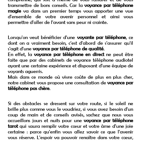
transmettre de bons conseils. Car la
voyance par téléphone
magie
va dans un premier temps vous apporter une vue
d'ensemble de votre avenir personnel et ainsi vous
permettre d'aller de l'avant sans peur ni crainte.
Lorsqu'on veut bénéficier d'une
voyante par téléphone
, ce
dont on a vraiment besoin, c'est d'abord de s'assurer qu'il
s'agit d'une
voyance par téléphone de qualité
.
En effet, la
voyance par téléphone en direct
ne peut être
faite que par des cabinets de voyance téléphone audiotel
ayant une certaine expérience et disposant d'une équipe de
voyants aguerris.
Mais dans ce monde où vivre coûte de plus en plus cher,
notre cabinet vous propose une consultation de
voyance par
téléphone pas chère
.
Si des obstacles se dressent sur votre route, si le soleil ne
brille plus comme vous le voudriez, si vous avez besoin d'un
coup de main et de conseils avisés, sachez que nous vous
accueillons jours et nuits pour une
voyance par téléphone
tarot
qui saura remplir votre cœur et votre âme d'une joie
certaine : parce qu'enfin vous allez savoir ce que l'avenir
vous réserve. L'espoir va pouvoir renaître dans votre cœur,