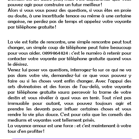
pouvez agir pour construire un futur meilleur !
Alors si vous vous posez des questions, si vous êtes en proie
au doute, à une incertitude tenace ou même à une certaine
angoisse, ne perdez pas de temps et appelez votre voyante
par téléphone gratuite !
La vie est faite de rencontre, une simple rencontre peut tout
changer, un simple coup de téléphone peut faire beaucoup
pour vous aider. 0899 864 824 : c'est le numéro à retenir pour
contacter votre voyante par téléphone gratuite quand vous
le désirez.
Venez lui poser vos questions, interrogez-la sur ce qui ne va
pas dans votre vie, demandez-lui ce que vous pouvez y
faire ou si les choses vont enfin changer. Avec l'appui des
arts divinatoires et des forces de l'au-delà, votre voyante
par téléphone gratuite saura percevoir la trame de votre
destin et vous révéler à quoi vous en tenir. Tout n'est pas
immuable pour autant, vous pouvez toujours agir et
prendre les devants pour influer certaines choses et vous
rendre la vie plus douce. C'est pour cela que les conseils des
mediums et voyantes sont tellement prisés.
La voyance amour est une force : et c'est maintenant à votre
tour d'en profiter !