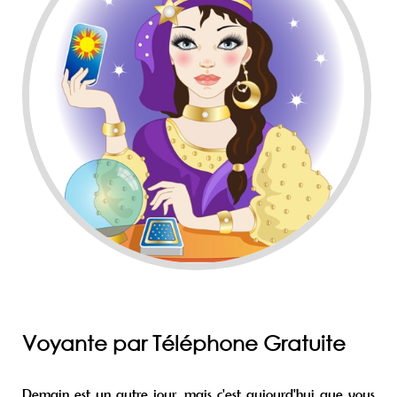
Voyante par Téléphone Gratuite
Demain est un autre jour, mais c'est aujourd'hui que vous