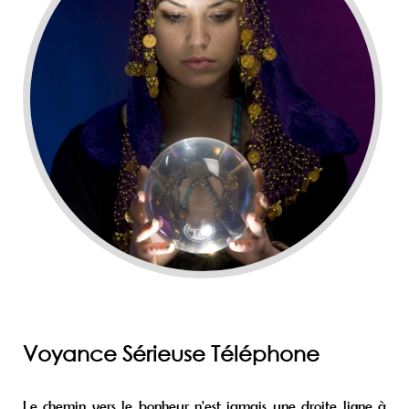
Voyance Sérieuse Téléphone
Le chemin vers le bonheur n'est jamais une droite ligne à