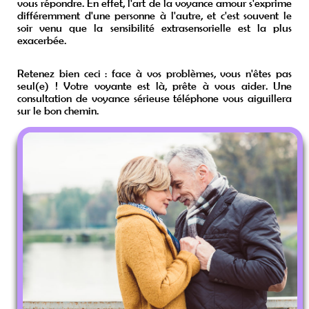
vous répondre. En effet, l'art de la voyance amour s'exprime
différemment d'une personne à l'autre, et c'est souvent le
soir venu que la sensibilité extrasensorielle est la plus
exacerbée.
Retenez bien ceci : face à vos problèmes, vous n'êtes pas
seul(e) ! Votre voyante est là, prête à vous aider. Une
consultation de voyance sérieuse téléphone vous aiguillera
sur le bon chemin.