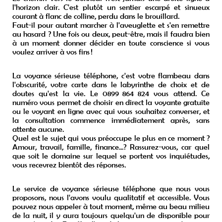
l'horizon clair. C'est plutôt un sentier escarpé et sinueux
courant à flanc de colline, perdu dans le brouillard.
Faut-il pour autant marcher à l'aveuglette et s'en remettre
au hasard ? Une fois ou deux, peut-être, mais il faudra bien
à un moment donner décider en toute conscience si vous
voulez arriver à vos fins !
La voyance sérieuse téléphone, c'est votre flambeau dans
l'obscurité, votre carte dans le labyrinthe de choix et de
doutes qu'est la vie. Le 0899 864 824 vous attend. Ce
numéro vous permet de choisir en direct la voyante gratuite
ou le voyant en ligne avec qui vous souhaitez converser, et
la consultation commence immédiatement après, sans
attente aucune.
Quel est le sujet qui vous préoccupe le plus en ce moment ?
Amour, travail, famille, finance...? Rassurez-vous, car quel
que soit le domaine sur lequel se portent vos inquiétudes,
vous recevrez bientôt des réponses.
Le service de voyance sérieuse téléphone que nous vous
proposons, nous l'avons voulu qualitatif et accessible. Vous
pouvez nous appeler à tout moment, même au beau milieu
de la nuit, il y aura toujours quelqu'un de disponible pour