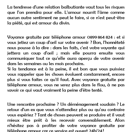
La tendresse d'une relation balbutiante vaut tous les risques
que l'on prendra pour elle. L'amour nourrit l'âme comme
aucun autre sentiment ne peut le faire, si ce n'est peut-être
la piété, qui est amour du divin.
Voyance gratuite par téléphone amour 0899 864 824 : et si
vous jetiez un coup d'œil sur votre avenir ? Bon, l'honnêteté
nous pousse à la dire : dans les faits, c'est votre voyante qui
jettera un coup d'œil ; mais elle pourra ensuite vous
communiquer tout ce qu'elle aura aperçu de votre avenir
dans les semaines ou les mois prochains.
Si la tendance est à la peine, il est bon que vous puissiez
vous rappeler que les choses évoluent constamment, encore
plus si vous faites ce qu'il faut. Avec voyance gratuite par
téléphone amour, vous ne serez plus dans le flou, à ne pas
savoir ce qui vaut vraiment la peine d'être tenté.
Une rencontre prochaine ? Un déménagement soudain ? Le
retour d'un ex que vous n'attendiez plus ou qu'au contraire
vous espériez ? Tant de choses peuvent se produire et il vaut
mieux être prêt à les recevoir convenablement. Alors
n'hésitez pas à profiter de votre voyance gratuite par
téléphone amour car ce service est ouvert 24h/24 !