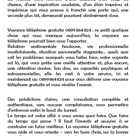
chance, d'une inspiration soudaine, d'un élan imprévu et
impérieux qui nous pousse à franchir une porte qui, une
seconde plus tôt, demeurait pourtant obstinément close.
Voyance téléphone gratuite 0899 864 824 : ce petit quelque
chose qui vous manque aujourd'hui, la voyance au
téléphone pourrait bien vous l'apporter.
Relation sentimentale houleuse, vie professionnelle
insatisfaisante, situation personnelle stagnante... quels que
soit les problèmes auxquels vous faites face, votre voyante
est là, qui vous prête une oreille attentive et, plus encore,
une attention sincère. Son don, ses capacités psychiques et
extrasensorielles, elle les met à votre service, ici et
maintenant au 0899 864 824 pour vous délivrer une voyance
téléphone gratuite et vous révéler l'avenir.
Des prédictions claires, une consultation complète et
authentique, sans aucune complaisance, vous permettra
d'entrevoir enfin le bout du tunnel.
Le temps est votre allié si vous savez quoi faire. Que faire
du temps qui passe ? Il faut l'investir et œuvrer à se
construire un futur meilleur. La voyance téléphone gratuite
vous aide et vous oriente – vers les bons choix, sur la bonne